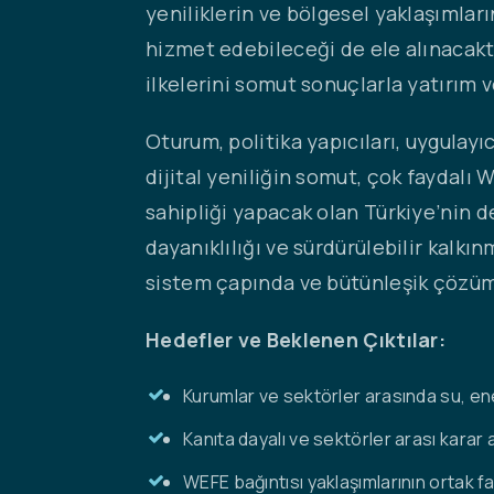
yeniliklerin ve bölgesel yaklaşımlar
hizmet edebileceği de ele alınacaktır
ilkelerini somut sonuçlarla yatırım 
Oturum, politika yapıcıları, uygulayıcı
dijital yeniliğin somut, çok faydalı
sahipliği yapacak olan Türkiye’nin 
dayanıklılığı ve sürdürülebilir kalk
sistem çapında ve bütünleşik çözüml
Hedefler ve Beklenen Çıktılar:
Kurumlar ve sektörler arasında su, en
Kanıta dayalı ve sektörler arası karar 
WEFE bağıntısı yaklaşımlarının ortak f