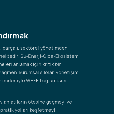
andırmak
rı, parçalı, sektörel yönetimden
irmektedir. Su-Enerji-Gıda-Ekosistem
eleri anlamak için kritik bir
rağmen, kurumsal silolar, yönetişim
lar nedeniyle WEFE bağlantısını
ey anlatıların ötesine geçmeyi ve
pratik yolları keşfetmeyi