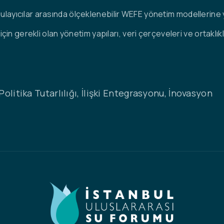
uygulayıcılar arasında ölçeklenebilir WEFE yönetim modellerine
n gerekli olan yönetim yapıları, veri çerçeveleri ve ortaklık
Politika Tutarlılığı, İlişki Entegrasyonu, İnovasyon