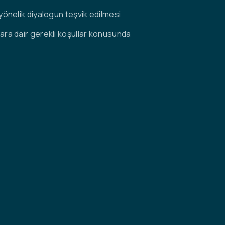
 yönelik diyalogun teşvik edilmesi
lara dair gerekli koşullar konusunda