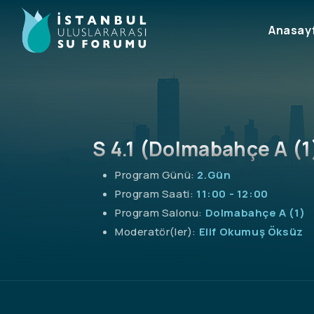
S 4.1 (Dolmabahçe A (1
Program Günü:
2.Gün
Program Saati:
11:00 - 12:00
Program Salonu:
Dolmabahçe A (1)
Moderatör(ler):
Elif Okumuş Öksüz