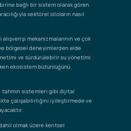
birine bağlı bir sistem olarak gören
cılığıyla sektörel siloların nasıl
gi alışverişi mekanizmalarının ve çok
 ve bölgesel deneyimlerden elde
önetimi ve sürdürülebilir su yönetimi
rırken ekosistem bütünlüğünü
 tahmin sistemleri gibi dijital
kte çalışabilirliğini iyileştirmede ve
ayacaktır.
 dahil olmak üzere kentsel