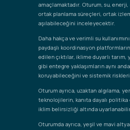
amaçlamaktadır. Oturum, su, enerji, g
ortak planlama süreçleri, ortak izlem
aşılabileceğini inceleyecektir.
Daha hakça ve verimli su kullanımını
paydaşlı koordinasyon platformların
edilen çıktılar, iklime duyarlı tarım
gibi entegre yaklaşımların aynı anda
koruyabileceğini ve sistemik riskler
Oturum ayrıca, uzaktan algılama, yer 
teknolojilerin, kanıta dayalı politika
iklim belirsizliği altında uyarlanabi
Oturumda ayrıca, yeşil ve mavi altya