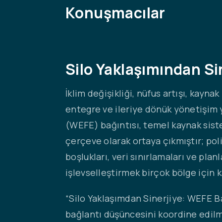
Konuşmacılar
Silo Yaklaşımından Si
İklim değişikliği, nüfus artışı, kayn
entegre ve ileriye dönük yönetişim 
(WEFE) bağıntısı, temel kaynak sistem
çerçeve olarak ortaya çıkmıştır; po
boşlukları, veri sınırlamaları ve pl
işlevselleştirmek birçok bölge için 
“Silo Yaklaşımdan Sinerjiye: WEFE Ba
bağlantı düşüncesini koordine edilm