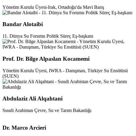
Yönetim Kurulu Üyesi-Irak, Ortadoğu'da Mavi Barış
Bandar Alotaibi
11. Dünya Su Forumu Politik Süreç Eş-başkanı
Prof. Dr. Bilge Alpaslan Kocamemi
Yönetim Kurulu Üyesi, IWRA - Danışman, Türkiye Su Enstitüsü
(SUEN)
Abdulaziz Ali Alqahtani
Suudi Arabistan Çevre, Su ve Tarım Bakanlığı
Dr. Marco Arcieri