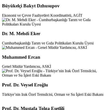
Büyükelçi Bakyt Dzhusupov
Ekonomi ve Çevre Faaliyetleri Koordinatörü, AGİT
Dr. M. Mehdi Eker
Cumhurbaşkanlığı Tarım ve Gıda Politikaları Kurulu Üyesi
Muhammed Ercan
Genel Müdür Yardımcısı, ASKİ
Prof. Dr. Veysel Eroğlu
Türkiye’nin Irak Özel Temsilcisi, Orman ve Su İşleri Eski Bakanı
Prof. Dr. Mustafa Tolga Esetlili