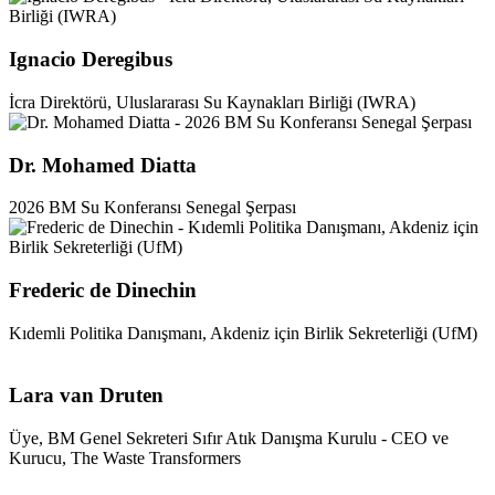
Ignacio Deregibus
İcra Direktörü, Uluslararası Su Kaynakları Birliği (IWRA)
Dr. Mohamed Diatta
2026 BM Su Konferansı Senegal Şerpası
Frederic de Dinechin
Kıdemli Politika Danışmanı, Akdeniz için Birlik Sekreterliği (UfM)
Lara van Druten
Üye, BM Genel Sekreteri Sıfır Atık Danışma Kurulu - CEO ve
Kurucu, The Waste Transformers