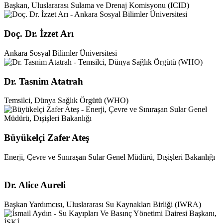
Başkan, Uluslararası Sulama ve Drenaj Komisyonu (ICID)
Doç. Dr. İzzet Arı
Ankara Sosyal Bilimler Üniversitesi
Dr. Tasnim Atatrah
Temsilci, Dünya Sağlık Örgütü (WHO)
Büyükelçi Zafer Ateş
Enerji, Çevre ve Sınıraşan Sular Genel Müdürü, Dışişleri Bakanlığı
Dr. Alice Aureli
Başkan Yardımcısı, Uluslararası Su Kaynakları Birliği (IWRA)