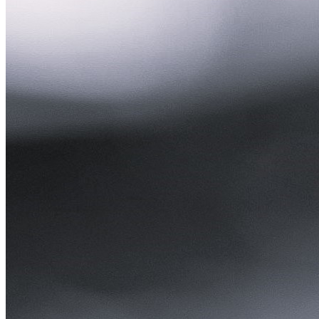
Prof. Dr. Rabi Mohtar
Başkan Yardımcısı, Uluslararası Su Kaynakları Birliği (IWRA)