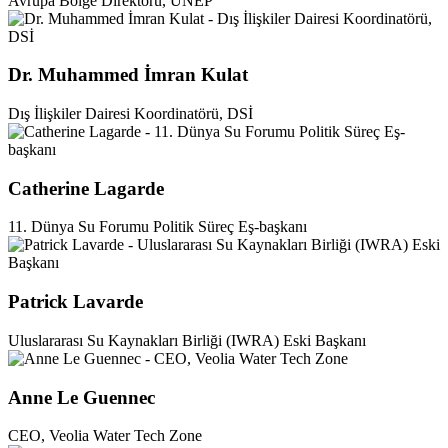
Avrupa Bölge Direktörü, UNEP
Dr. Muhammed İmran Kulat
Dış İlişkiler Dairesi Koordinatörü, DSİ
Catherine Lagarde
11. Dünya Su Forumu Politik Süreç Eş-başkanı
Patrick Lavarde
Uluslararası Su Kaynakları Birliği (IWRA) Eski Başkanı
Anne Le Guennec
CEO, Veolia Water Tech Zone