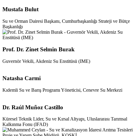
Mustafa Bulut
Su ve Orman Dairesi Başkanı, Cumhurbaşkanlığı Strateji ve Bütçe
Başkanlığı
Prof. Dr. Zinet Selmin Burak
Guvernör Vekili, Akdeniz Su Enstitüsü (IME)
Natasha Carmi
Kıdemli Su ve Barış Programı Yöneticisi, Cenevre Su Merkezi
Dr. Raúl Muñoz Castillo
Küresel Teknik Lider, Su ve Kırsal Altyapı, Uluslararası Tarımsal
Kalkınma Fonu (IFAD)