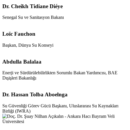
Dr. Cheikh Tidiane Diéye
Senegal Su ve Sanitasyon Bakanı
Loïc Fauchon
Başkan, Dünya Su Konseyi
Abdulla Balalaa
Enerji ve Sürdürülebilirlikten Sorumlu Bakan Yardımcısı, BAE
Dışişleri Bakanlığı
Dr. Hassan Tolba Aboelnga
Su Güvenliği Görev Gücü Başkanı, Uluslararası Su Kaynakları
Birliği (IWRA)