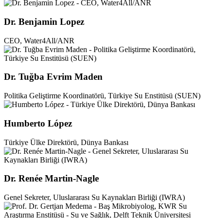
Dr. Benjamin Lopez
CEO, Water4All/ANR
Dr. Tuğba Evrim Maden
Politika Geliştirme Koordinatörü, Türkiye Su Enstitüsü (SUEN)
Humberto López
Türkiye Ülke Direktörü, Dünya Bankası
Dr. Renée Martin-Nagle
Genel Sekreter, Uluslararası Su Kaynakları Birliği (IWRA)