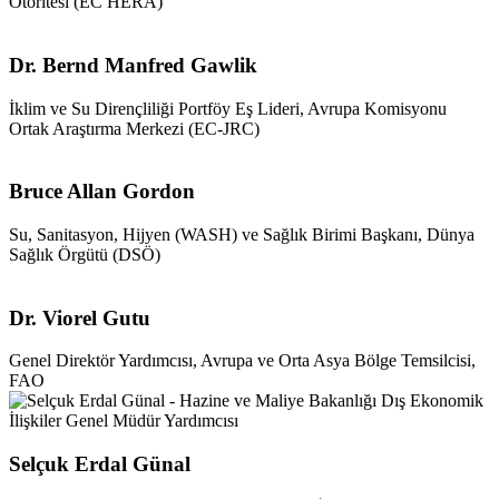
Otoritesi (EC HERA)
Dr. Bernd Manfred Gawlik
İklim ve Su Dirençliliği Portföy Eş Lideri, Avrupa Komisyonu
Ortak Araştırma Merkezi (EC-JRC)
Bruce Allan Gordon
Su, Sanitasyon, Hijyen (WASH) ve Sağlık Birimi Başkanı, Dünya
Sağlık Örgütü (DSÖ)
Dr. Viorel Gutu
Genel Direktör Yardımcısı, Avrupa ve Orta Asya Bölge Temsilcisi,
FAO
Selçuk Erdal Günal