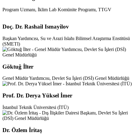
Program Uzmanı, İklim Lab Komünite Programı, TTGV
Doç. Dr. Rashail Ismayilov
Başkan Yardımcısı, Su ve Arazi Islahı Bilimsel Araştırma Enstitüsü
(SMETI)
Göktuğ İlter
Genel Müdür Yardımcısı, Devlet Su İşleri (DSİ) Genel Müdürlüğü
Prof. Dr. Derya Yüksel İmer
İstanbul Teknik Üniversitesi (İTÜ)
Dr. Özlem İritaş